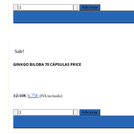
Adicionar
Sale!
GINKGO BILOBA 70 CÁPSULAS PRICE
12.10
€
6.75
€
(IVA incluido)
Adicionar