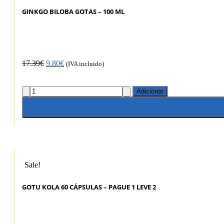
GINKGO BILOBA GOTAS – 100 ML
17.39
€
9.80
€
(IVA incluido)
Adicionar
Sale!
GOTU KOLA 60 CÁPSULAS – PAGUE 1 LEVE 2