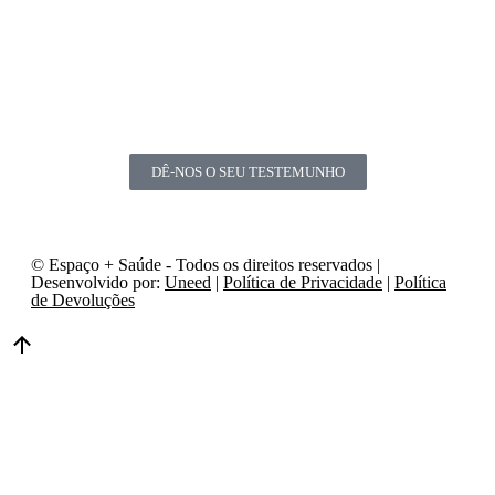
DÊ-NOS O SEU TESTEMUNHO
© Espaço + Saúde - Todos os direitos reservados |
Desenvolvido por:
Uneed
|
Política de Privacidade
|
Política
de Devoluções