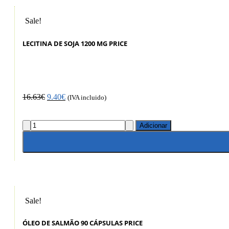
Sale!
LECITINA DE SOJA 1200 MG PRICE
16.63
€
9.40
€
(IVA incluido)
Adicionar
Sale!
ÓLEO DE SALMÃO 90 CÁPSULAS PRICE