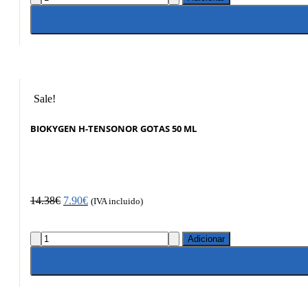
Sale!
BIOKYGEN H-TENSONOR GOTAS 50 ML
14.38
€
7.90
€
(IVA incluido)
Adicionar