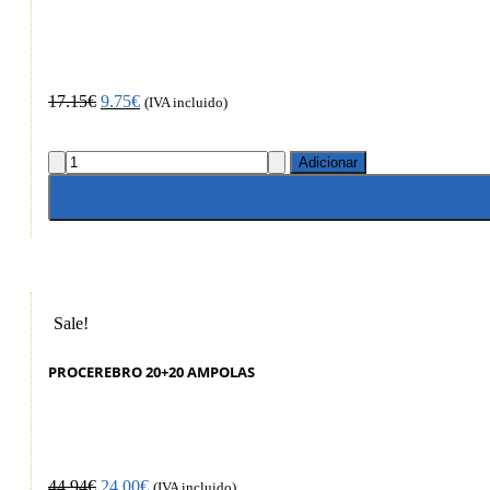
17.15
€
9.75
€
(IVA incluido)
Adicionar
Sale!
PROCEREBRO 20+20 AMPOLAS
44.94
€
24.00
€
(IVA incluido)