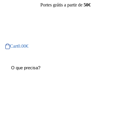
Portes grátis a partir de
50€
Cart
0.00
€