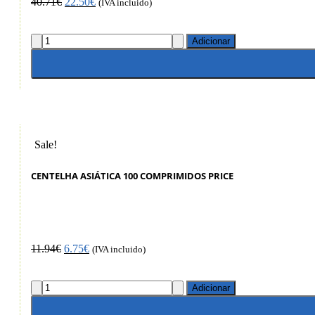
40.71
€
22.50
€
(IVA incluido)
Adicionar
Sale!
CENTELHA ASIÁTICA 100 COMPRIMIDOS PRICE
11.94
€
6.75
€
(IVA incluido)
Adicionar