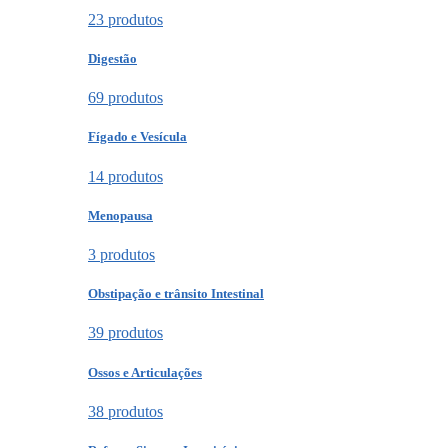
23 produtos
Digestão
69 produtos
Fígado e Vesícula
14 produtos
Menopausa
3 produtos
Obstipação e trânsito Intestinal
39 produtos
Ossos e Articulações
38 produtos