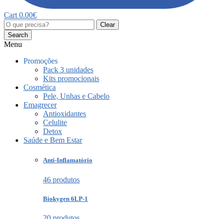
Cart
0.00
€
Clear
Search
Menu
Promoções
Pack 3 unidades
Kits promocionais
Cosmética
Pele, Unhas e Cabelo
Emagrecer
Antioxidantes
Celulite
Detox
Saúde e Bem Estar
Anti-Inflamatório
46 produtos
Biokygen 6LP-1
20 produtos