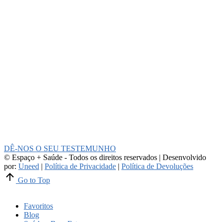
DÊ-NOS O SEU TESTEMUNHO
© Espaço + Saúde - Todos os direitos reservados | Desenvolvido
por:
Uneed
|
Política de Privacidade
|
Política de Devoluções
Go to Top
Favoritos
Blog