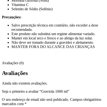
Morinda citrifolia (Noni)
Vitamina C
Selenito de Sódio (Selénio)
Precauções:
Salvo prescrição técnica em contrário, não exceder a dose
recomendada.
Este produto não substitui um regime alimentar variado.
Manter em local seco e fresco e ao abrigo da luz solar.
Não deve ser tomado durante a gravidez e aleitamento.
MANTER FORA DO ALCANCE DAS CRIANÇAS
Avaliações (0)
Avaliações
Ainda não existem avaliações.
Seja o primeiro a avaliar “Graviola 1000 ml”
O seu endereço de email não será publicado.
Campos obrigatórios
marcados com
*