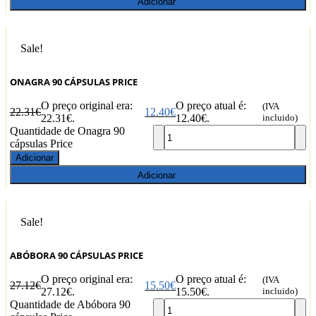
Adicionar
Sale!
ONAGRA 90 CÁPSULAS PRICE
O preço original era:
O preço atual é:
(IVA
22.31
€
12.40
€
22.31€.
12.40€.
incluido)
Quantidade de Onagra 90
cápsulas Price
Adicionar
Adicionar
Sale!
ABÓBORA 90 CÁPSULAS PRICE
O preço original era:
O preço atual é:
(IVA
27.12
€
15.50
€
27.12€.
15.50€.
incluido)
Quantidade de Abóbora 90