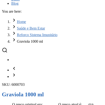
Blog
You are here:
Home
Saúde e Bem Estar
Reforço Sistema Imunitário
Graviola 1000 ml
SKU: 6000703
Graviola 1000 ml
O preço original era:
O preço atual é:
(IVA