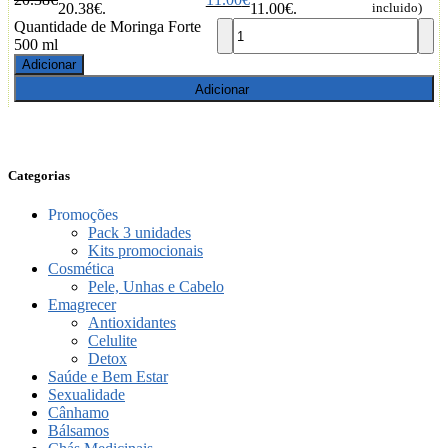
20.38€.
11.00€.
incluido)
Quantidade de Moringa Forte
500 ml
Adicionar
Adicionar
Categorias
Promoções
Pack 3 unidades
Kits promocionais
Cosmética
Pele, Unhas e Cabelo
Emagrecer
Antioxidantes
Celulite
Detox
Saúde e Bem Estar
Sexualidade
Cânhamo
Bálsamos