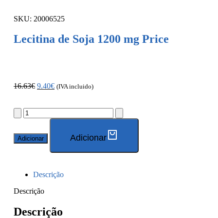
SKU: 20006525
Lecitina de Soja 1200 mg Price
16.63
€
9.40
€
(IVA incluido)
Adicionar
Adicionar
Descrição
Descrição
Descrição