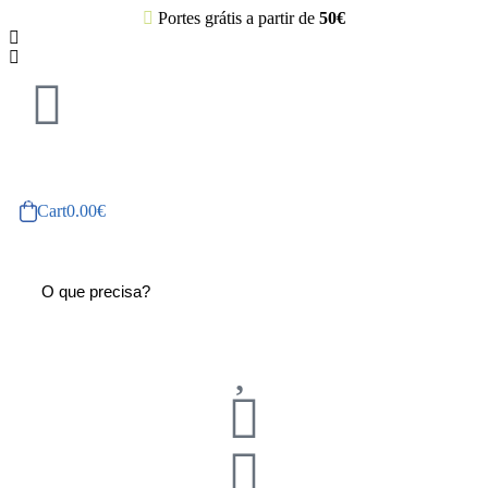
Portes grátis a partir de
50€
Cart
0.00
€