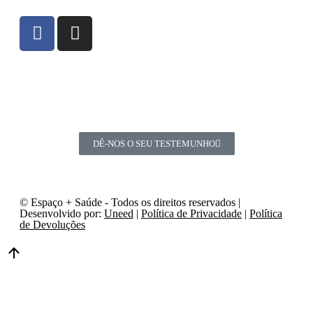
DÊ-NOS O SEU TESTEMUNHO
© Espaço + Saúde - Todos os direitos reservados |
Desenvolvido por:
Uneed
|
Política de Privacidade
|
Política
de Devoluções