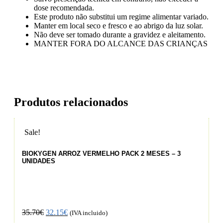
dose recomendada.
Este produto não substitui um regime alimentar variado.
Manter em local seco e fresco e ao abrigo da luz solar.
Não deve ser tomado durante a gravidez e aleitamento.
MANTER FORA DO ALCANCE DAS CRIANÇAS
Produtos relacionados
Sale!
S
BIOKYGEN ARROZ VERMELHO PACK 2 MESES – 3
UNIDADES
35.70
€
32.15
€
(IVA incluido)