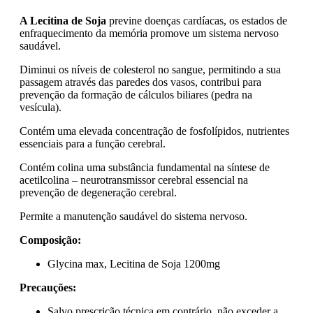
A Lecitina de Soja
previne doenças cardíacas, os estados de
enfraquecimento da memória promove um sistema nervoso
saudável.
Diminui os níveis de colesterol no sangue, permitindo a sua
passagem através das paredes dos vasos, contribui para
prevenção da formação de cálculos biliares (pedra na
vesícula).
Contém uma elevada concentração de fosfolípidos, nutrientes
essenciais para a função cerebral.
Contém colina uma substância fundamental na síntese de
acetilcolina – neurotransmissor cerebral essencial na
prevenção de degeneração cerebral.
Permite a manutenção saudável do sistema nervoso.
Composição:
Glycina max, Lecitina de Soja 1200mg
Precauções:
Salvo prescrição técnica em contrário, não exceder a