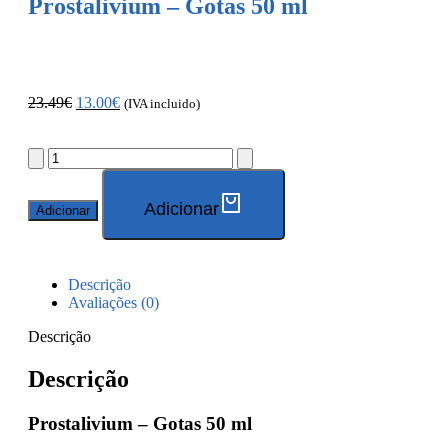
Prostalivium – Gotas 50 ml
23.49
€
13.00
€
(IVA incluido)
Adicionar
Adicionar
Descrição
Avaliações (0)
Descrição
Descrição
Prostalivium – Gotas 50 ml