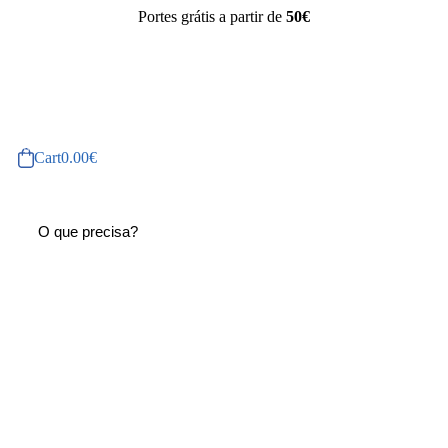
Portes grátis a partir de
50€
Cart
0.00
€