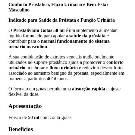
Conforto Prostático, Fluxo Urinário e Bem-Estar
Masculino
Indicado para Saúde da Próstata e Função Urinária
O
Prostalivium Gotas 50 ml
é um suplemento alimentar
líquido formulado para apoiar a
saúde da próstata
e
contribuir para o
normal funcionamento do sistema
urinário masculino
.
A sua combinação de extratos vegetais tradicionalmente
utilizados no suporte prostático ajuda a promover o
conforto
urinário
, melhorar o
fluxo urinário
e reduzir o desconforto
associado ao aumento benigno da próstata, especialmente em
homens a partir dos 40/50 anos.
O formato em gotas permite uma
absorção rápida
e ajuste
flexível da dose.
Apresentação
Frasco de
50 ml
com conta-gotas.
Benefícios