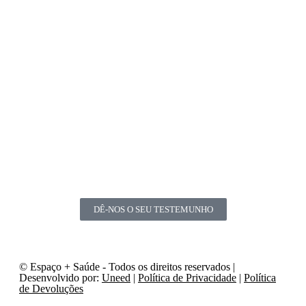
DÊ-NOS O SEU TESTEMUNHO
© Espaço + Saúde - Todos os direitos reservados |
Desenvolvido por:
Uneed
|
Política de Privacidade
|
Política
de Devoluções