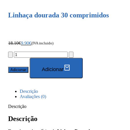
Linhaça dourada 30 comprimidos
18.10
€
9.90
€
(IVA incluido)
Adicionar
Adicionar
Descrição
Avaliações (0)
Descrição
Descrição