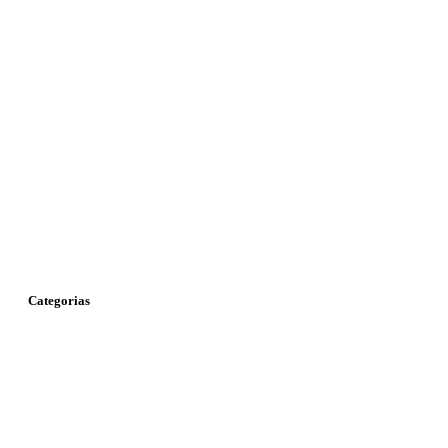
1
Categorias