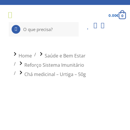
0.00
€
You are here:
Home
Saúde e Bem Estar
Reforço Sistema Imunitário
Chá medicinal – Urtiga – 50g