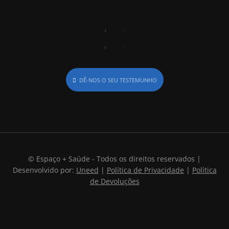
DÊ-NOS O SEU TESTEMUNHO
© Espaço + Saúde - Todos os direitos reservados |
Desenvolvido por:
Uneed
|
Política de Privacidade
|
Política
de Devoluções