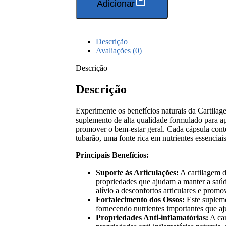
Adicionar
Descrição
Avaliações (0)
Descrição
Descrição
Experimente os benefícios naturais da Cartil
suplemento de alta qualidade formulado para ap
promover o bem-estar geral. Cada cápsula cont
tubarão, uma fonte rica em nutrientes essenciai
Principais Benefícios:
Suporte às Articulações:
A cartilagem d
propriedades que ajudam a manter a saúd
alívio a desconfortos articulares e promo
Fortalecimento dos Ossos:
Este supleme
fornecendo nutrientes importantes que aj
Propriedades Anti-inflamatórias:
A car