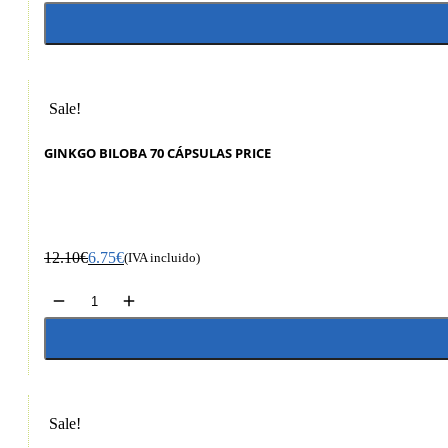
Sale!
GINKGO BILOBA 70 CÁPSULAS PRICE
12.10
€
6.75
€
(IVA incluido)
Sale!