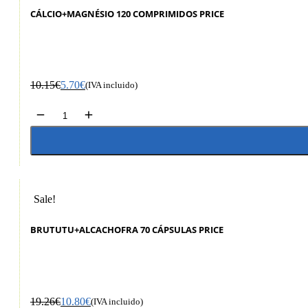
CÁLCIO+MAGNÉSIO 120 COMPRIMIDOS PRICE
10.15
€
5.70
€
(IVA incluido)
Sale!
BRUTUTU+ALCACHOFRA 70 CÁPSULAS PRICE
19.26
€
10.80
€
(IVA incluido)