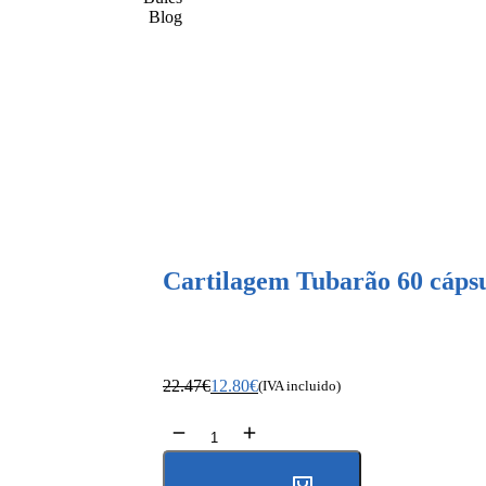
Blog
Cartilagem Tubarão 60 cápsu
22.47
€
12.80
€
(IVA incluido)