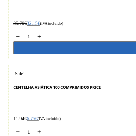
35.70
€
32.15
€
(IVA incluido)
Sale!
CENTELHA ASIÁTICA 100 COMPRIMIDOS PRICE
11.94
€
6.75
€
(IVA incluido)