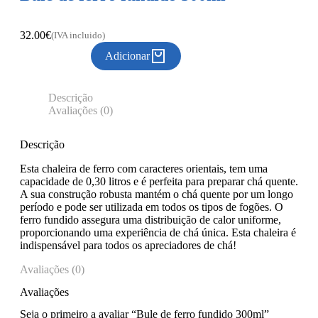
32.00
€
(IVA incluido)
Adicionar
Descrição
Avaliações (0)
Descrição
Esta chaleira de ferro com caracteres orientais, tem uma
capacidade de 0,30 litros e é perfeita para preparar chá quente.
A sua construção robusta mantém o chá quente por um longo
período e pode ser utilizada em todos os tipos de fogões. O
ferro fundido assegura uma distribuição de calor uniforme,
proporcionando uma experiência de chá única. Esta chaleira é
indispensável para todos os apreciadores de chá!
Avaliações (0)
Avaliações
Seja o primeiro a avaliar “Bule de ferro fundido 300ml”