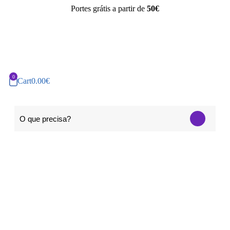
Portes grátis a partir de
50€
Cart
0.00
€