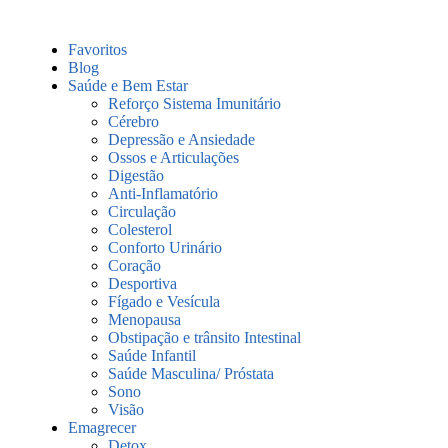
Favoritos
Blog
Saúde e Bem Estar
Reforço Sistema Imunitário
Cérebro
Depressão e Ansiedade
Ossos e Articulações
Digestão
Anti-Inflamatório
Circulação
Colesterol
Conforto Urinário
Coração
Desportiva
Fígado e Vesícula
Menopausa
Obstipação e trânsito Intestinal
Saúde Infantil
Saúde Masculina/ Próstata
Sono
Visão
Emagrecer
Detox