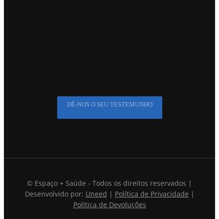
DÊ-NOS O SEU TESTEMUNHO
© Espaço + Saúde - Todos os direitos reservados |
Desenvolvido por:
Uneed
|
Política de Privacidade
|
Política de Devoluções