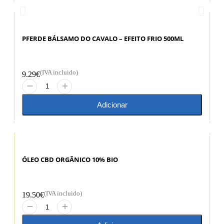
PFERDE BÁLSAMO DO CAVALO – EFEITO FRIO 500ML
(IVA incluido)
9.29
€
Adicionar
ÓLEO CBD ORGÂNICO 10% BIO
(IVA incluido)
19.50
€