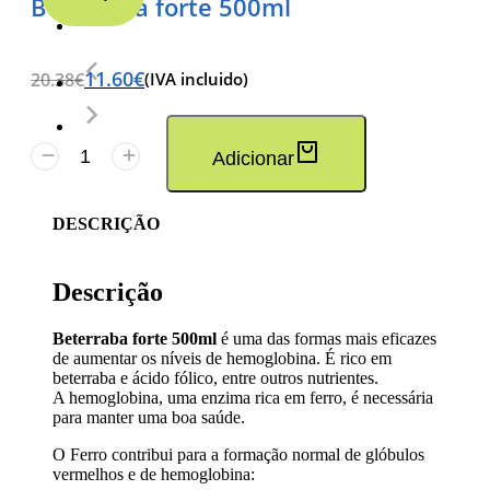
Beterraba forte 500ml
11.60
€
20.38
€
(IVA incluido)
Adicionar
DESCRIÇÃO
Descrição
Beterraba forte 500ml
é uma das formas mais eficazes
de aumentar os níveis de hemoglobina. É rico em
beterraba e ácido fólico, entre outros nutrientes.
A hemoglobina, uma enzima rica em ferro, é necessária
para manter uma boa saúde.
O Ferro contribui para a formação normal de glóbulos
vermelhos e de hemoglobina: