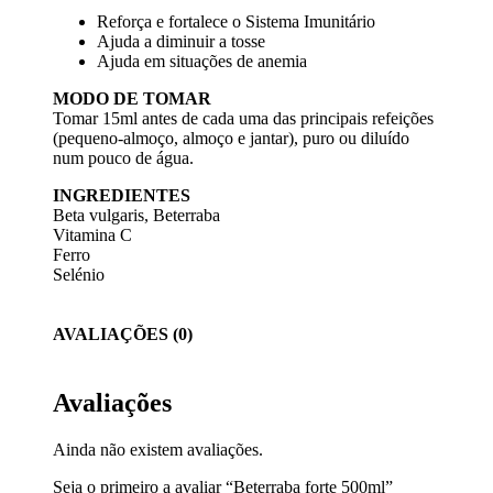
Reforça e fortalece o Sistema Imunitário
Ajuda a diminuir a tosse
Ajuda em situações de anemia
MODO DE TOMAR
Tomar 15ml antes de cada uma das principais refeições
(pequeno-almoço, almoço e jantar), puro ou diluído
num pouco de água.
INGREDIENTES
Beta vulgaris, Beterraba
Vitamina C
Ferro
Selénio
AVALIAÇÕES (0)
Avaliações
Ainda não existem avaliações.
Seja o primeiro a avaliar “Beterraba forte 500ml”