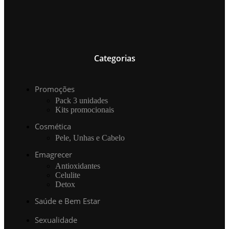
Categorias
Promoções
Pack 3 unidades
Kits promocionais
Cosmética
Pele, Unhas e Cabelo
Emagrecer
Antioxidantes
Celulite
Detox
Saúde e Bem Estar
Sexualidade