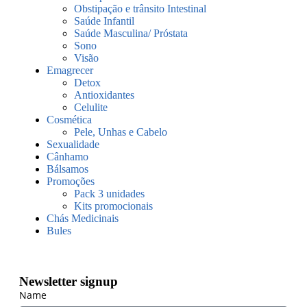
Obstipação e trânsito Intestinal
Saúde Infantil
Saúde Masculina/ Próstata
Sono
Visão
Emagrecer
Detox
Antioxidantes
Celulite
Cosmética
Pele, Unhas e Cabelo
Sexualidade
Cânhamo
Bálsamos
Promoções
Pack 3 unidades
Kits promocionais
Chás Medicinais
Bules
Newsletter signup
Name