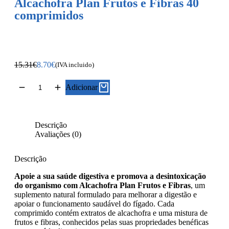
Alcachofra Plan Frutos e Fibras 40
comprimidos
15.31
€
8.70
€
(IVA incluido)
Adicionar
Descrição
Avaliações (0)
Descrição
Apoie a sua saúde digestiva e promova a desintoxicação
do organismo com Alcachofra Plan Frutos e Fibras
, um
suplemento natural formulado para melhorar a digestão e
apoiar o funcionamento saudável do fígado. Cada
comprimido contém extratos de alcachofra e uma mistura de
frutos e fibras, conhecidos pelas suas propriedades benéficas