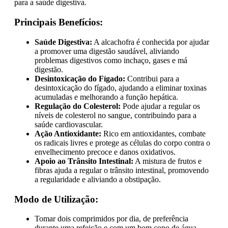
para a saúde digestiva.
Principais Benefícios:
Saúde Digestiva:
A alcachofra é conhecida por ajudar
a promover uma digestão saudável, aliviando
problemas digestivos como inchaço, gases e má
digestão.
Desintoxicação do Fígado:
Contribui para a
desintoxicação do fígado, ajudando a eliminar toxinas
acumuladas e melhorando a função hepática.
Regulação do Colesterol:
Pode ajudar a regular os
níveis de colesterol no sangue, contribuindo para a
saúde cardiovascular.
Ação Antioxidante:
Rico em antioxidantes, combate
os radicais livres e protege as células do corpo contra o
envelhecimento precoce e danos oxidativos.
Apoio ao Trânsito Intestinal:
A mistura de frutos e
fibras ajuda a regular o trânsito intestinal, promovendo
a regularidade e aliviando a obstipação.
Modo de Utilização:
Tomar dois comprimidos por dia, de preferência
durante uma refeição e com um bom copo de água.