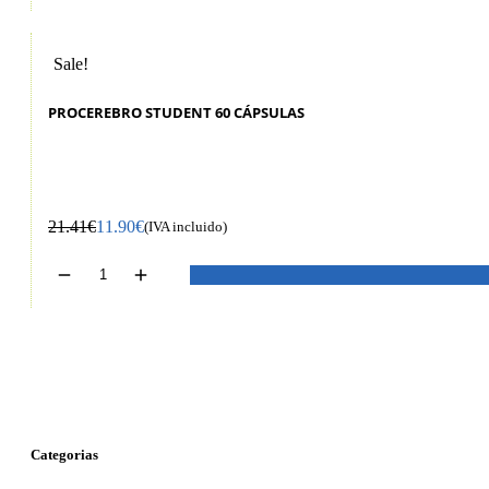
Sale!
PROCEREBRO STUDENT 60 CÁPSULAS
21.41
€
11.90
€
(IVA incluido)
Categorias