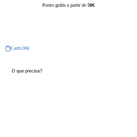
Portes grátis a partir de
50€
Cart
0.00
€