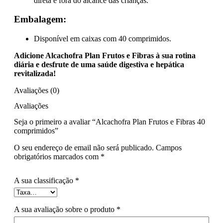
direta e fora do alcance das crianças.
Embalagem:
Disponível em caixas com 40 comprimidos.
Adicione Alcachofra Plan Frutos e Fibras à sua rotina
diária e desfrute de uma saúde digestiva e hepática
revitalizada!
Avaliações (0)
Avaliações
Seja o primeiro a avaliar “Alcachofra Plan Frutos e Fibras 40
comprimidos”
O seu endereço de email não será publicado.
Campos
obrigatórios marcados com
*
A sua classificação
*
A sua avaliação sobre o produto
*