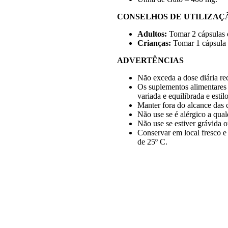
CONSELHOS DE UTILIZAÇ
Adultos:
Tomar 2 cápsulas 
Crianças:
Tomar 1 cápsula 
ADVERTÊNCIAS
Não exceda a dose diária r
Os suplementos alimentares 
variada e equilibrada e estil
Manter fora do alcance das 
Não use se é alérgico a qual
Não use se estiver grávida
Conservar em local fresco e
de 25º C.