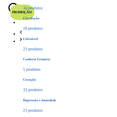
34 produtos
PROMOÇÃO!
Circulação
18 produtos
Colesterol
23 produtos
Conforto Urinário
5 produtos
Coração
32 produtos
Depressão e Ansiedade
23 produtos