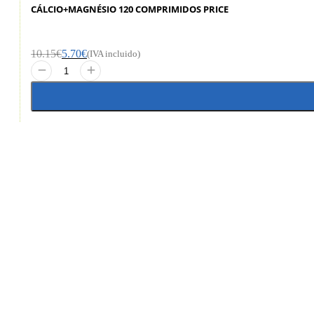
CÁLCIO+MAGNÉSIO 120 COMPRIMIDOS PRICE
10.15
€
5.70
€
(IVA incluido)