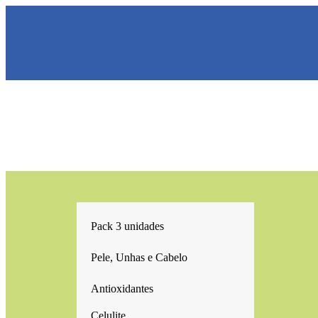
Pack 3 unidades
Kits promocionais
Pele, Unhas e Cabelo
Antioxidantes
Celulite