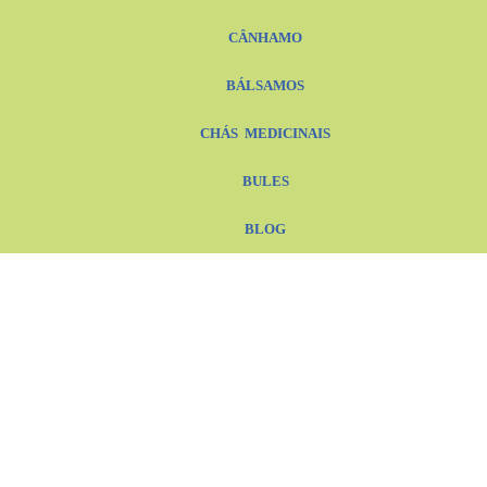
CÂNHAMO
BÁLSAMOS
CHÁS MEDICINAIS
BULES
BLOG