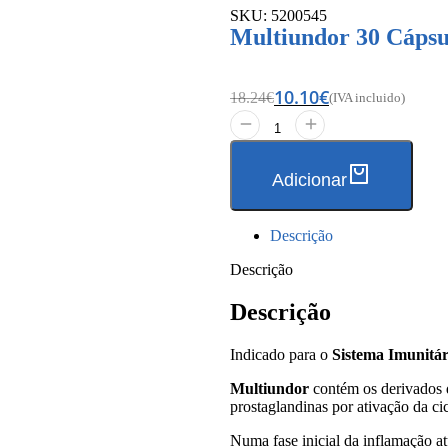
SKU: 5200545
Multiundor 30 Cápsu
10.10
€
18.24
€
(IVA incluido)
Adicionar
Descrição
Descrição
Descrição
Indicado para o
Sistema Imunitár
Multiundor
contém os derivados do
prostaglandinas por ativação da ci
Numa fase inicial da inflamação a