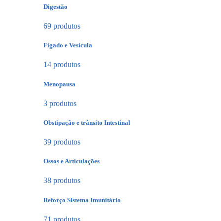
Digestão
69 produtos
Fígado e Vesícula
14 produtos
Menopausa
3 produtos
Obstipação e trânsito Intestinal
39 produtos
Ossos e Articulações
38 produtos
Reforço Sistema Imunitário
71 produtos