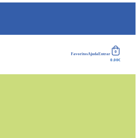
Favoritos
Ajuda
Entrar
0.00
€