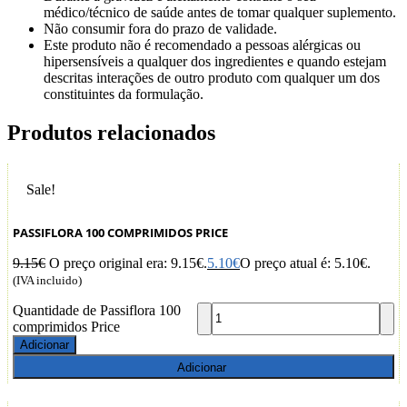
médico/técnico de saúde antes de tomar qualquer suplemento.
Não consumir fora do prazo de validade.
Este produto não é recomendado a pessoas alérgicas ou
hipersensíveis a qualquer dos ingredientes e quando estejam
descritas interações de outro produto com qualquer um dos
constituintes da formulação.
Produtos relacionados
Sale!
PASSIFLORA 100 COMPRIMIDOS PRICE
9.15
€
O preço original era: 9.15€.
5.10
€
O preço atual é: 5.10€.
(IVA incluido)
Quantidade de Passiflora 100
comprimidos Price
Adicionar
Adicionar