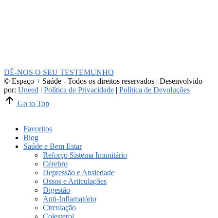
DÊ-NOS O SEU TESTEMUNHO
© Espaço + Saúde - Todos os direitos reservados | Desenvolvido
por:
Uneed
|
Política de Privacidade
|
Política de Devoluções
Go to Top
Favoritos
Blog
Saúde e Bem Estar
Reforço Sistema Imunitário
Cérebro
Depressão e Ansiedade
Ossos e Articulações
Digestão
Anti-Inflamatório
Circulação
Colesterol