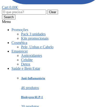
Cart
0.00
€
Clear
Search
Menu
Promoções
Pack 3 unidades
Kits promocionais
Cosmética
Pele, Unhas e Cabelo
Emagrecer
Antioxidantes
Celulite
Detox
Saúde e Bem Estar
Anti-Inflamatório
46 produtos
Biokygen 6LP-1
20 produtos