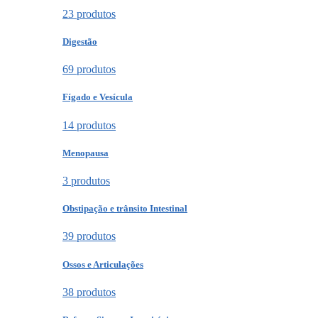
23 produtos
Digestão
69 produtos
Fígado e Vesícula
14 produtos
Menopausa
3 produtos
Obstipação e trânsito Intestinal
39 produtos
Ossos e Articulações
38 produtos