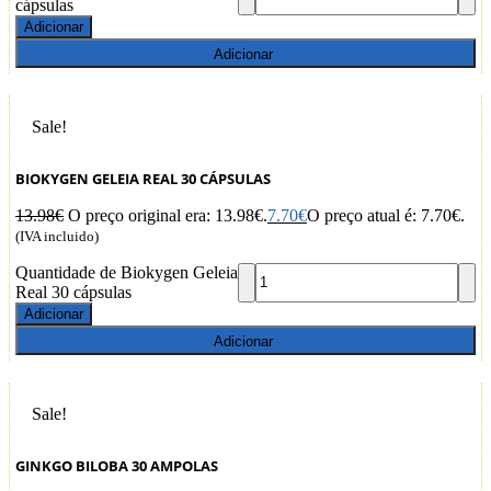
cápsulas
Adicionar
Adicionar
Sale!
BIOKYGEN GELEIA REAL 30 CÁPSULAS
13.98
€
O preço original era: 13.98€.
7.70
€
O preço atual é: 7.70€.
(IVA incluido)
Quantidade de Biokygen Geleia
Real 30 cápsulas
Adicionar
Adicionar
Sale!
GINKGO BILOBA 30 AMPOLAS