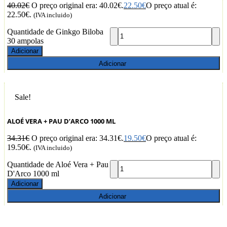
40.02
€
O preço original era: 40.02€.
22.50
€
O preço atual é:
22.50€.
(IVA incluido)
Quantidade de Ginkgo Biloba
30 ampolas
Adicionar
Adicionar
Sale!
ALOÉ VERA + PAU D’ARCO 1000 ML
34.31
€
O preço original era: 34.31€.
19.50
€
O preço atual é:
19.50€.
(IVA incluido)
Quantidade de Aloé Vera + Pau
D'Arco 1000 ml
Adicionar
Adicionar