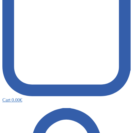
Cart
0.00
€