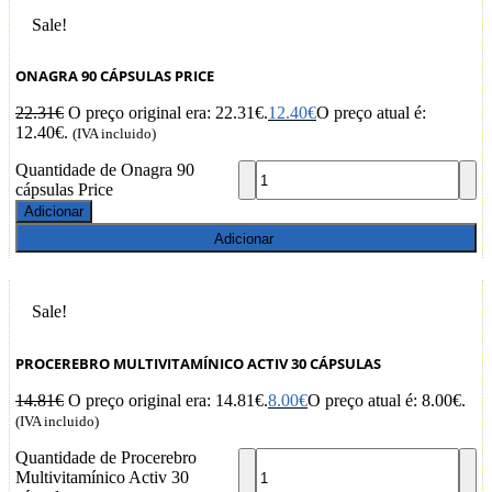
Sale!
ONAGRA 90 CÁPSULAS PRICE
22.31
€
O preço original era: 22.31€.
12.40
€
O preço atual é:
12.40€.
(IVA incluido)
Quantidade de Onagra 90
cápsulas Price
Adicionar
Adicionar
Sale!
PROCEREBRO MULTIVITAMÍNICO ACTIV 30 CÁPSULAS
14.81
€
O preço original era: 14.81€.
8.00
€
O preço atual é: 8.00€.
(IVA incluido)
Quantidade de Procerebro
Multivitamínico Activ 30