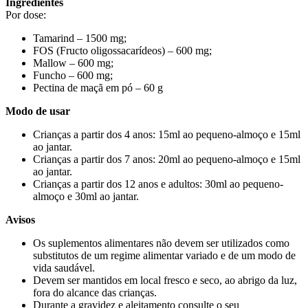
Ingredientes
Por dose:
Tamarind – 1500 mg;
FOS (Fructo oligossacarídeos) – 600 mg;
Mallow – 600 mg;
Funcho – 600 mg;
Pectina de maçã em pó – 60 g
Modo de usar
Crianças a partir dos 4 anos: 15ml ao pequeno-almoço e 15ml
ao jantar.
Crianças a partir dos 7 anos: 20ml ao pequeno-almoço e 15ml
ao jantar.
Crianças a partir dos 12 anos e adultos: 30ml ao pequeno-
almoço e 30ml ao jantar.
Avisos
Os suplementos alimentares não devem ser utilizados como
substitutos de um regime alimentar variado e de um modo de
vida saudável.
Devem ser mantidos em local fresco e seco, ao abrigo da luz,
fora do alcance das crianças.
Durante a gravidez e aleitamento consulte o seu