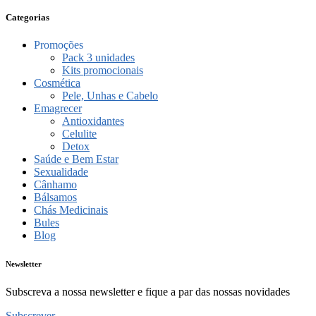
Categorias
Promoções
Pack 3 unidades
Kits promocionais
Cosmética
Pele, Unhas e Cabelo
Emagrecer
Antioxidantes
Celulite
Detox
Saúde e Bem Estar
Sexualidade
Cânhamo
Bálsamos
Chás Medicinais
Bules
Blog
Newsletter
Subscreva a nossa newsletter e fique a par das nossas novidades
Subscrever