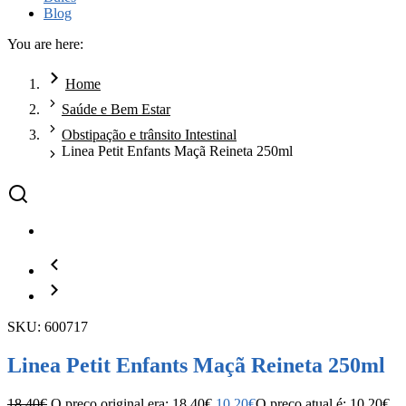
Blog
You are here:
Home
Saúde e Bem Estar
Obstipação e trânsito Intestinal
Linea Petit Enfants Maçã Reineta 250ml
SKU: 600717
Linea Petit Enfants Maçã Reineta 250ml
18.40
€
O preço original era: 18.40€.
10.20
€
O preço atual é: 10.20€.