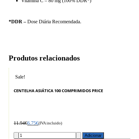
Vitamina C – 80 mg (100% DDR*)
*DDR –
Dose Diária Recomendada.
Produtos relacionados
Sale!
CENTELHA ASIÁTICA 100 COMPRIMIDOS PRICE
11.94
€
6.75
€
(IVA incluido)
Adicionar