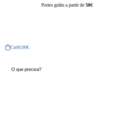
Portes grátis a partir de
50€
Cart
0.00
€