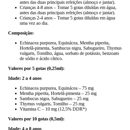
antes das duas principais refeições (almoço e jantar).
Crianças 4-8 anos – Tomar 5 gotas diluídas em água,
antes das duas principais refeições (almoço e jantar).
Crianças 2-4 anos – Tomar 5 gotas diluídas em água
uma vez ao dia.
Composição:
Echinacea purpurea, Equinácea, Mentha piperita,
Hortelã-pimenta, Sambucus nigra, Sabugueiro, Thymus
vulgaris, Tomilho, água, sorbato de potássio, benzoato
de sódio e ácido cítrico.
Valores por 5 gotas (0,25ml):
Idade: 2 a 4 anos
Echinacea purpurea, Equinácea – 75 mg
Mentha piperita, Hortelã-pimenta – 25 mg
Sambucus nigra, Sabugueiro – 25 mg
Thymus vulgaris, Tomilho – 25 mg
Vitamina C – 10 mg (12,5% DDR*)
Valores por 10 gotas (0,5ml):
Idade: 4 a 8 anos