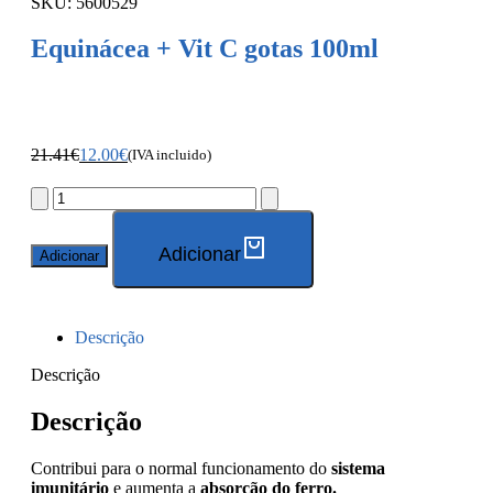
SKU: 5600529
Equinácea + Vit C gotas 100ml
21.41
€
12.00
€
(IVA incluido)
Adicionar
Adicionar
Descrição
Descrição
Descrição
Contribui para o normal funcionamento do
sistema
imunitário
e aumenta a
absorção do ferro.