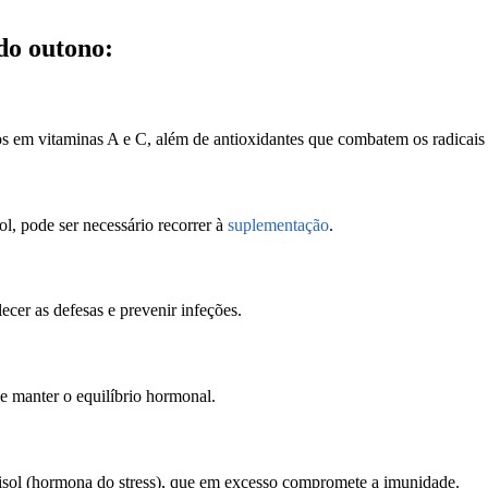
do outono:
cos em vitaminas A e C, além de antioxidantes que combatem os radicais 
, pode ser necessário recorrer à
suplementação
.
ecer as defesas e prevenir infeções.
 e manter o equilíbrio hormonal.
tisol (hormona do stress), que em excesso compromete a imunidade.