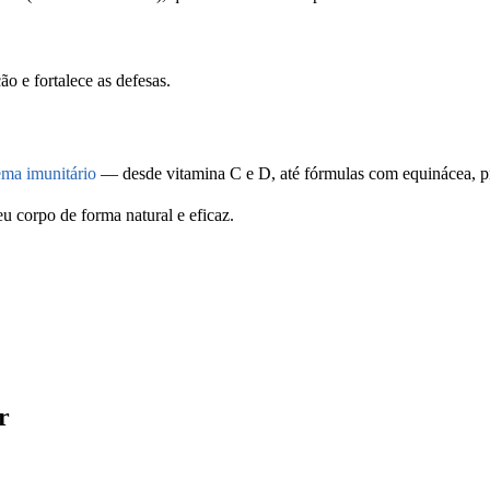
o e fortalece as defesas.
tema imunitário
— desde vitamina C e D, até fórmulas com equinácea, pró
u corpo de forma natural e eficaz.
r