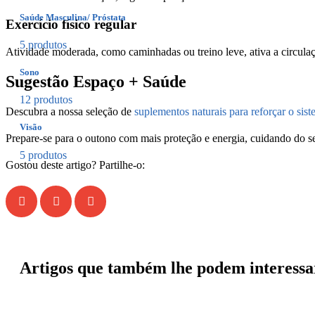
Saúde Masculina/ Próstata
Exercício físico regular
5 produtos
Atividade moderada, como caminhadas ou treino leve, ativa a circulaçã
Sono
Sugestão Espaço + Saúde
12 produtos
Descubra a nossa seleção de
suplementos naturais para reforçar o sis
Visão
Prepare-se para o outono com mais proteção e energia, cuidando do se
5 produtos
Gostou deste artigo? Partilhe-o:
Artigos que também lhe podem interessa