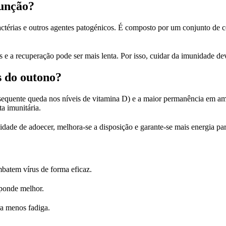
função?
bactérias e outros agentes patogénicos. É composto por um conjunto de c
 e a recuperação pode ser mais lenta. Por isso, cuidar da imunidade de
s do outono?
sequente queda nos níveis de vitamina D) e a maior permanência em am
a imunitária.
idade de adoecer, melhora-se a disposição e garante-se mais energia par
mbatem vírus de forma eficaz.
sponde melhor.
ra menos fadiga.