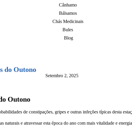
Cânhamo
Bálsamos
Chás Medicinais
Bules
Blog
es do Outono
Setembro 2, 2025
 do Outono
ilidades de constipações, gripes e outras infeções típicas desta estaç
as naturais e atravessar esta época do ano com mais vitalidade e energia