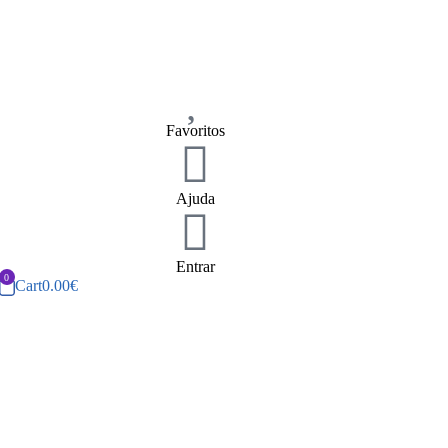
Favoritos
Ajuda
Entrar
Cart
0.00
€