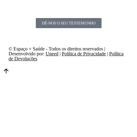
DÊ-NOS O SEU TESTEMUNHO
© Espaço + Saúde - Todos os direitos reservados |
Desenvolvido por:
Uneed
|
Política de Privacidade
|
Política
de Devoluções