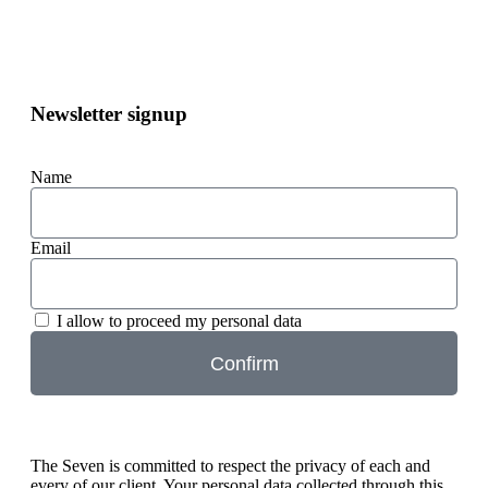
Newsletter signup
Name
Email
I allow to proceed my personal data
Confirm
The Seven is committed to respect the privacy of each and
every of our client. Your personal data collected through this