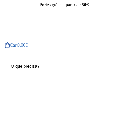
Portes grátis a partir de
50€
Cart
0.00
€