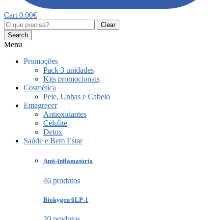
Cart
0.00
€
Clear
Search
Menu
Promoções
Pack 3 unidades
Kits promocionais
Cosmética
Pele, Unhas e Cabelo
Emagrecer
Antioxidantes
Celulite
Detox
Saúde e Bem Estar
Anti-Inflamatório
46 produtos
Biokygen 6LP-1
20 produtos