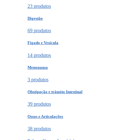
23 produtos
Digestão
69 produtos
Fígado e Vesícula
14 produtos
Menopausa
3 produtos
Obstipação e trânsito Intestinal
39 produtos
Ossos e Articulações
38 produtos