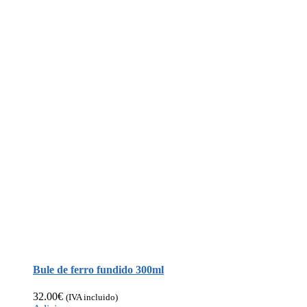
Bule de ferro fundido 300ml
32.00
€
(IVA incluido)