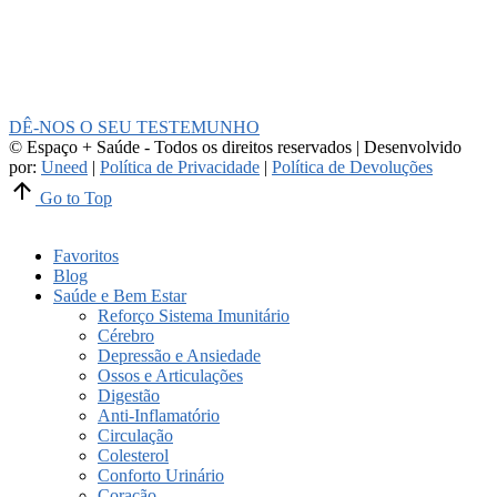
DÊ-NOS O SEU TESTEMUNHO
© Espaço + Saúde - Todos os direitos reservados | Desenvolvido
por:
Uneed
|
Política de Privacidade
|
Política de Devoluções
Go to Top
Favoritos
Blog
Saúde e Bem Estar
Reforço Sistema Imunitário
Cérebro
Depressão e Ansiedade
Ossos e Articulações
Digestão
Anti-Inflamatório
Circulação
Colesterol
Conforto Urinário
Coração