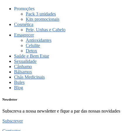
Promoções
Pack 3 unidades
Kits promocionais
Cosmética
Pele, Unhas e Cabelo
Emagrecer
Antioxidantes
Celulite
Detox
Saúde e Bem Estar
Sexualidade
Cânhamo
Bálsamos
Chás Medicinais
Bules
Blog
Newsletter
Subscreva a nossa newsletter e fique a par das nossas novidades
Subscrever
Contactos