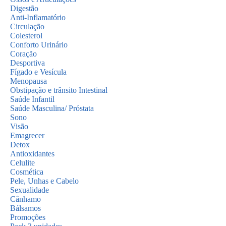
Digestão
Anti-Inflamatório
Circulação
Colesterol
Conforto Urinário
Coração
Desportiva
Fígado e Vesícula
Menopausa
Obstipação e trânsito Intestinal
Saúde Infantil
Saúde Masculina/ Próstata
Sono
Visão
Emagrecer
Detox
Antioxidantes
Celulite
Cosmética
Pele, Unhas e Cabelo
Sexualidade
Cânhamo
Bálsamos
Promoções