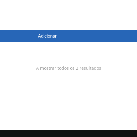
Adicionar
A mostrar todos os 2 resultados