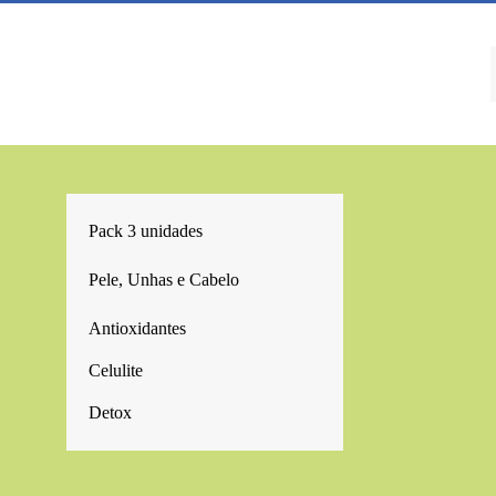
Pack 3 unidades
Kits promocionais
Pele, Unhas e Cabelo
Antioxidantes
Celulite
Detox