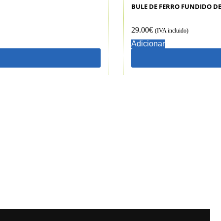
BULE DE FERRO FUNDIDO DE
29.00
€
(IVA incluido)
Adicionar