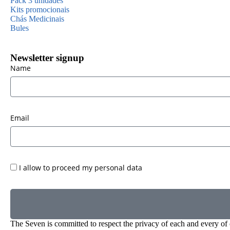
Pack 3 unidades
Kits promocionais
Chás Medicinais
Bules
Newsletter signup
Name
Email
I allow to proceed my personal data
The Seven is committed to respect the privacy of each and every of 